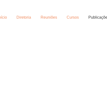
nício
Diretoria
Reuniões
Cursos
Publicaçõ