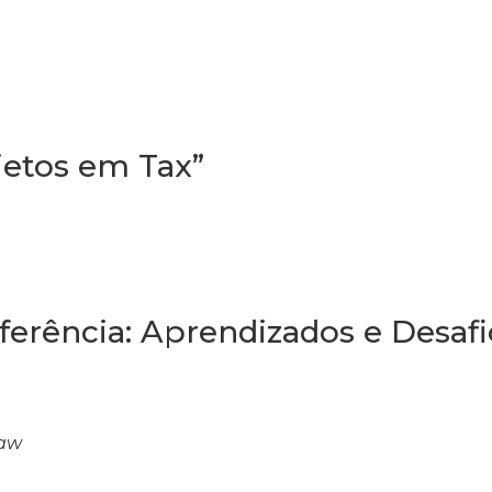
jetos em Tax”
ferência: Aprendizados e Desafi
Law