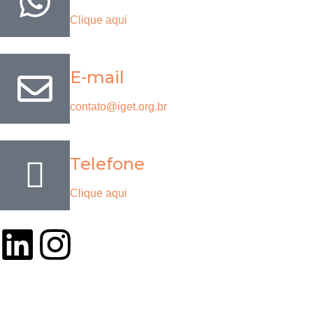
Clique aqui
E-mail
contato@iget.org.br
Telefone
Clique aqui