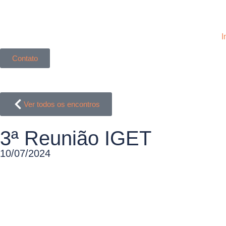
I
Contato
Ver todos os encontros
3ª Reunião IGET
10/07/2024